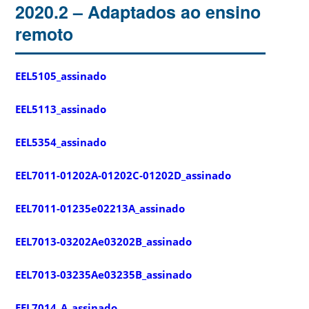
2020.2 – Adaptados ao ensino
remoto
EEL5105_assinado
EEL5113_assinado
EEL5354_assinado
EEL7011-01202A-01202C-01202D_assinado
EEL7011-01235e02213A_assinado
EEL7013-03202Ae03202B_assinado
EEL7013-03235Ae03235B_assinado
EEL7014_A_assinado