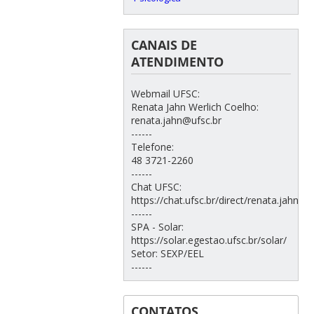
CANAIS DE
ATENDIMENTO
Webmail UFSC:
Renata Jahn Werlich Coelho:
renata.jahn@ufsc.br
------
Telefone:
48 3721-2260
------
Chat UFSC:
https://chat.ufsc.br/direct/renata.jahn
------
SPA - Solar:
https://solar.egestao.ufsc.br/solar/
Setor: SEXP/EEL
------
CONTATOS