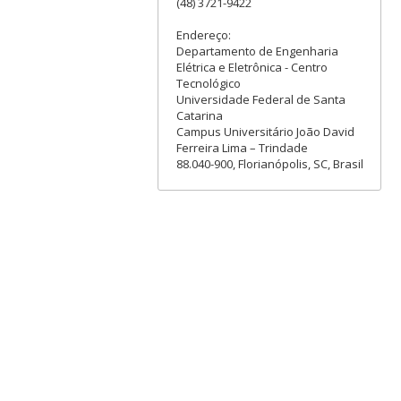
(48) 3721-9422
Endereço:
Departamento de Engenharia
Elétrica e Eletrônica - Centro
Tecnológico
Universidade Federal de Santa
Catarina
Campus Universitário João David
Ferreira Lima – Trindade
88.040-900, Florianópolis, SC, Brasil