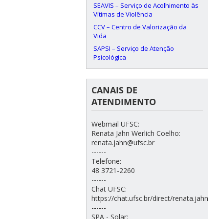
SEAVIS – Serviço de Acolhimento às
Vítimas de Violência
CCV – Centro de Valorização da
Vida
SAPSI – Serviço de Atenção
Psicológica
CANAIS DE
ATENDIMENTO
Webmail UFSC:
Renata Jahn Werlich Coelho:
renata.jahn@ufsc.br
------
Telefone:
48 3721-2260
------
Chat UFSC:
https://chat.ufsc.br/direct/renata.jahn
------
SPA - Solar: