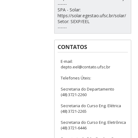
------
SPA - Solar:
https://solar.egestao.ufsc.br/solar/
Setor: SEXP/EEL
------
CONTATOS
E-mail:
depto.eel@contato.ufsc.br
Telefones Úteis:
Secretaria do Departamento
(48) 3721-2260
Secretaria do Curso Eng. Elétrica
(48) 3721-2265
Secretaria do Curso Eng. Eletrônica
(48) 3721-6446