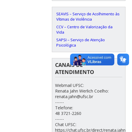
SEAVIS – Serviço de Acolhimento às
Vítimas de Violência
CCV – Centro de Valorização da
Vida
SAPSI – Serviço de Atenção
Psicológica
CANAIS DE
ATENDIMENTO
Webmail UFSC:
Renata Jahn Werlich Coelho:
renata.jahn@ufsc.br
------
Telefone:
48 3721-2260
------
Chat UFSC:
https://chat.ufsc.br/direct/renata.jahn