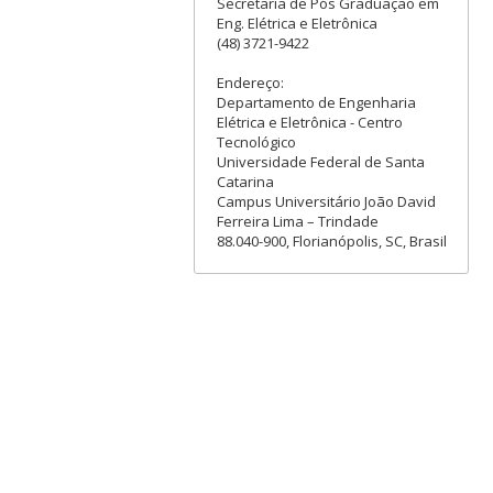
Secretaria de Pós Graduação em
Eng. Elétrica e Eletrônica
(48) 3721-9422
Endereço:
Departamento de Engenharia
Elétrica e Eletrônica - Centro
Tecnológico
Universidade Federal de Santa
Catarina
Campus Universitário João David
Ferreira Lima – Trindade
88.040-900, Florianópolis, SC, Brasil