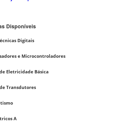
as Disponíveis
écnicas Digitais
sadores e Microcontroladores
de Eletricidade Básica
 de Transdutores
etismo
tricos A