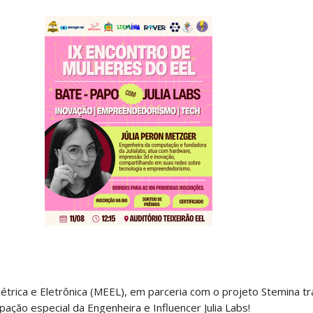
étrica e Eletrônica (MEEL), em parceria com o projeto Stemina t
ação especial da Engenheira e Influencer Julia Labs!