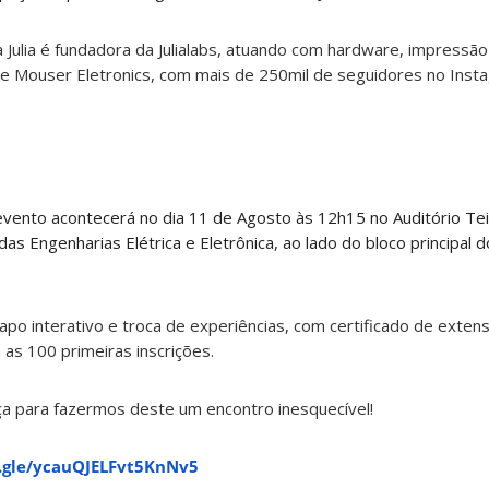
Julia é fundadora da Julialabs, atuando com hardware, impressão
 e Mouser Eletronics, com mais de 250mil de seguidores no Inst
vento acontecerá no dia 11 de Agosto às 12h15 no Auditório Tei
s Engenharias Elétrica e Eletrônica, ao lado do bloco principal 
o interativo e troca de experiências, com certificado de extens
 as 100 primeiras inscrições.
 para fazermos deste um encontro inesquecível!
s.gle/ycauQJELFvt5KnNv5