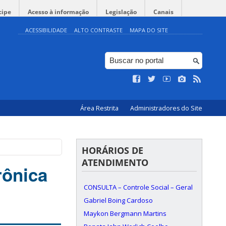
cipe
Acesso à informação
Legislação
Canais
ACESSIBILIDADE
ALTO CONTRASTE
MAPA DO SITE
Área Restrita
Administradores do Site
HORÁRIOS DE
ATENDIMENTO
rônica
CONSULTA – Controle Social – Geral
Gabriel Boing Cardoso
Maykon Bergmann Martins