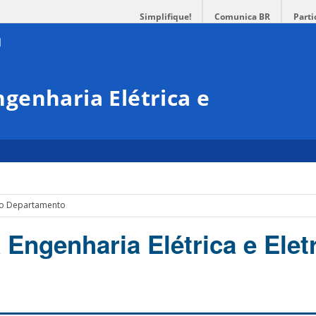
Simplifique!
Comunica BR
Parti
genharia Elétrica e
do Departamento
 Engenharia Elétrica e Elet