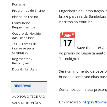
Portarias
Engenheira da Computação, a 
Programas de Ensino
Julia é parceira da BambuLab
Planos de Ensino
inscritos no Youtube.
Formulários –
Requerimentos
Quadro de Horário
das Disciplinas
TCC – Temas de
Save the date! O e
interesse para
orientação
do prédio do Departamento da
Tecnológico.
Regimentos /
Resoluções
Docs/Links Úteis
Será um momento de bate-pap
brindes e lembrancinhas para
RESERVAS
Contamos com a sua presença
AUDITÓRIO TEIXEIRÃO
Link Inscrição:
https://form
SALA DE REUNIÕES