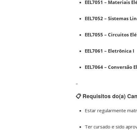
EEL7051 – Materiais El
EEL7052 – Sistemas Li
EEL7055 – Circuitos Elé
EEL7061 – Eletrônica I
EEL7064 – Conversão E
–
📋 Requisitos do(a) Can
Estar regularmente matr
Ter cursado e sido aprov