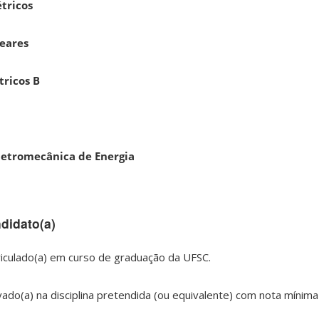
étricos
neares
tricos B
letromecânica de Energia
didato(a)
iculado(a) em curso de graduação da UFSC.
ado(a) na disciplina pretendida (ou equivalente) com nota mínima i