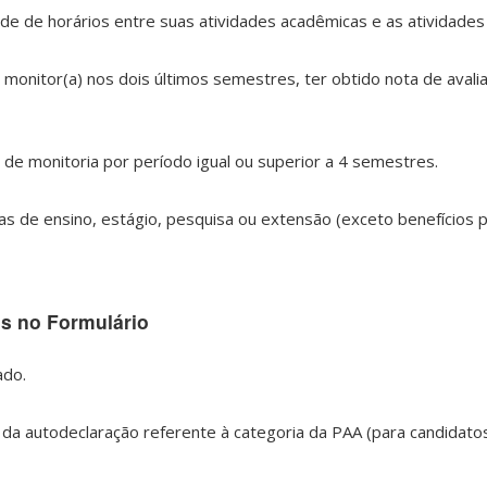
e de horários entre suas atividades acadêmicas e as atividades 
onitor(a) nos dois últimos semestres, ter obtido nota de avalia
de monitoria por período igual ou superior a 4 semestres.
as de ensino, estágio, pesquisa ou extensão (exceto benefícios 
s no Formulário
ado.
da autodeclaração referente à categoria da PAA (para candidato