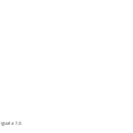
gual a 7,0.