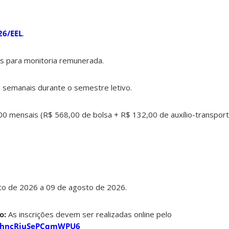
26/EEL
.
s para monitoria remunerada.
 semanais durante o semestre letivo.
0 mensais (R$ 568,00 de bolsa + R$ 132,00 de auxílio-transport
o de 2026 a 09 de agosto de 2026.
o:
As inscrições devem ser realizadas online pelo
e/9hncRjuSePCqmWPU6