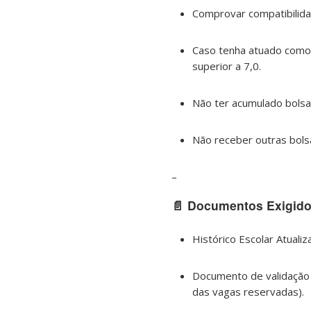
Comprovar compatibilidad
Caso tenha atuado como m
superior a 7,0.
Não ter acumulado bolsa 
Não receber outras bols
–
📄 Documentos Exigido
Histórico Escolar Atualiz
Documento de validação 
das vagas reservadas).