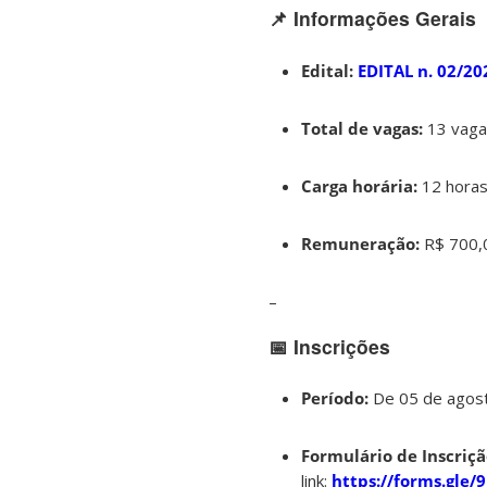
📌 Informações Gerais
Edital:
EDITAL n. 02/20
Total de vagas:
13 vaga
Carga horária:
12 horas
Remuneração:
R$ 700,0
–
📅 Inscrições
Período:
De 05 de agost
Formulário de Inscriçã
link:
https://forms.gl