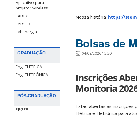
Aplicativo para
projetor wireless
LABEX
Nossa história:
https://stem
LABSDG
LabEnergia
Bolsas de M
GRADUAÇÃO
04/08/2026 15:20
Eng. ELÉTRICA
Inscrições Abe
Eng. ELETRÔNICA
Monitoria 2026.
PÓS-GRADUAÇÃO
Estão abertas as inscrições
PPGEEL
Elétrica e Eletrônica para 
–