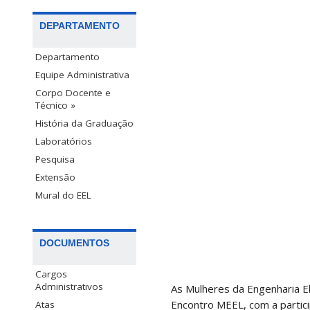
DEPARTAMENTO
Departamento
Equipe Administrativa
Corpo Docente e
Técnico »
História da Graduação
Laboratórios
Pesquisa
Extensão
Mural do EEL
DOCUMENTOS
Cargos
Administrativos
As Mulheres da Engenharia El
Encontro MEEL, com a particip
Atas