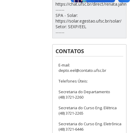
https://chat.ufsc.br/direct/renata.jahn
------
SPA - Solar:
https://solar.egestao.ufsc.br/solar/
Setor: SEXP/EEL
------
CONTATOS
E-mail:
depto.eel@contato.ufsc.br
Telefones Úteis:
Secretaria do Departamento
(48) 3721-2260
Secretaria do Curso Eng. Elétrica
(48) 3721-2265
Secretaria do Curso Eng. Eletrônica
(48) 3721-6446