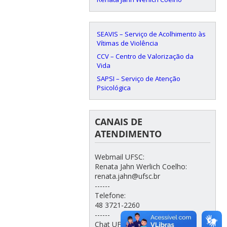
SEAVIS – Serviço de Acolhimento às
Vítimas de Violência
CCV – Centro de Valorização da
Vida
SAPSI – Serviço de Atenção
Psicológica
CANAIS DE
ATENDIMENTO
Webmail UFSC:
Renata Jahn Werlich Coelho:
renata.jahn@ufsc.br
------
Telefone:
48 3721-2260
------
Chat UFSC: