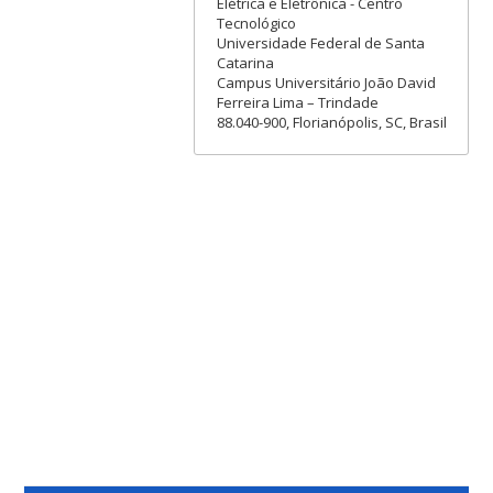
Elétrica e Eletrônica - Centro
Tecnológico
Universidade Federal de Santa
Catarina
Campus Universitário João David
Ferreira Lima – Trindade
88.040-900, Florianópolis, SC, Brasil