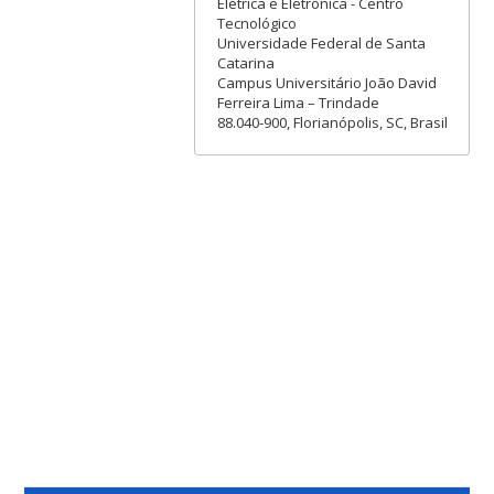
Elétrica e Eletrônica - Centro
Tecnológico
Universidade Federal de Santa
Catarina
Campus Universitário João David
Ferreira Lima – Trindade
88.040-900, Florianópolis, SC, Brasil