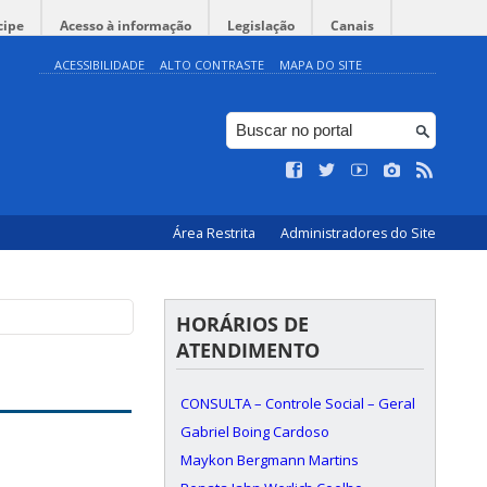
cipe
Acesso à informação
Legislação
Canais
ACESSIBILIDADE
ALTO CONTRASTE
MAPA DO SITE
Área Restrita
Administradores do Site
HORÁRIOS DE
ATENDIMENTO
CONSULTA – Controle Social – Geral
Gabriel Boing Cardoso
Maykon Bergmann Martins