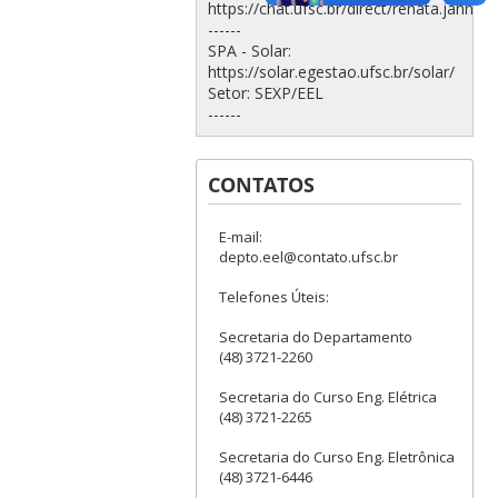
https://chat.ufsc.br/direct/renata.jahn
------
SPA - Solar:
https://solar.egestao.ufsc.br/solar/
Setor: SEXP/EEL
------
CONTATOS
E-mail:
depto.eel@contato.ufsc.br
Telefones Úteis:
Secretaria do Departamento
(48) 3721-2260
Secretaria do Curso Eng. Elétrica
(48) 3721-2265
Secretaria do Curso Eng. Eletrônica
(48) 3721-6446