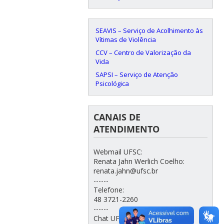
SEAVIS – Serviço de Acolhimento às
Vítimas de Violência
CCV – Centro de Valorização da
Vida
SAPSI – Serviço de Atenção
Psicológica
CANAIS DE
ATENDIMENTO
Webmail UFSC:
Renata Jahn Werlich Coelho:
renata.jahn@ufsc.br
------
Telefone:
48 3721-2260
------
Chat UFSC: