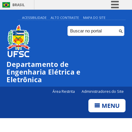
BRASIL
Simplifique!
ACESSIBILIDADE
ALTO CONTRASTE
MAPA DO SITE
Comunica BR
Participe
Acesso à informação
Legislação
Departamento de
Canais
Engenharia Elétrica e
Eletrônica
Área Restrita
Administradores do Site
MENU