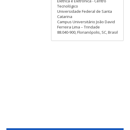
Elétrica e Eletrônica - Centro
Tecnológico
Universidade Federal de Santa
Catarina
Campus Universitário João David
Ferreira Lima – Trindade
88.040-900, Florianópolis, SC, Brasil