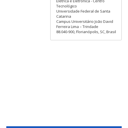
Elétrica e Eletrônica - Centro
Tecnológico
Universidade Federal de Santa
Catarina
Campus Universitário João David
Ferreira Lima – Trindade
88.040-900, Florianópolis, SC, Brasil